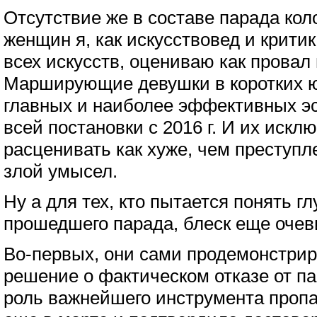
Отсутствие же в составе парада ко
женщин я, как искусствовед и критик
всех искусств, оцениваю как провал
Марширующие девушки в коротких ю
главных и наиболее эффективных э
всей постановки с 2016 г. И их иск
расценивать как хуже, чем преступле
злой умысел.
Ну а для тех, кто пытается понять 
прошедшего парада, блеск еще очев
Во-первых, они сами продемонстрир
решение о фактическом отказе от па
роль важнейшего инструмента пропа