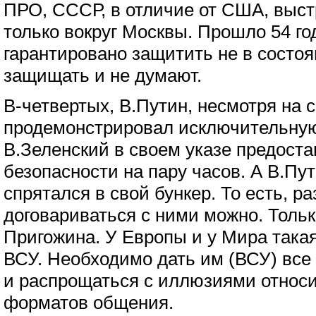
ПРО, СССР, в отличие от США, выс
только вокруг Москвы. Прошло 54 го
гарантировано защитить не в состоя
защищать и не думают.
В-четвертых, В.Путин, несмотря на 
продемонстрировал исключительную
В.Зеленский в своем указе предоста
безопасности на пару часов. А В.Пут
спрятался в свой бункер. То есть, р
договариваться с ними можно. Тольк
Пригожина. У Европы и у Мира такая
ВСУ. Необходимо дать им (ВСУ) все
и распрощаться с иллюзиями относи
форматов общения.