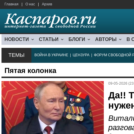
Главная
|
О нас
|
Архив
НОВОСТИ
СТАТЬИ
БЛОГИ
АВТОРЫ
В 
ТЕМЫ
ВОЙНА В УКРАИНЕ
|
ЦЕНЗУРА
|
ФОРУМ СВОБОДНОЙ 
Пятая колонка
09-05-2026 (23
Да!! 
нужен
Витали
разгов