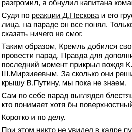
разгромил, а обнулил капитана ком
Судя по
реакции Д.Пескова
и его гр
лица, на параде он все понял. Тольк
сказать ничего не смог.
Таким образом, Кремль добился сво
провести парад. Правда для дополн
последний момент прикрыл вождя К
Ш.Мирзиеевым. За сколько они реш
крышу В.Путину, мы пока не знаем.
Сам по себе парад выглядел блестящ
кто понимает хотя бы поверхностный
Коротко и по делу.
При этом никто не увидел в кадре п