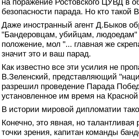
на поражение Ростовского ЦУВД в о
безопасности парада. Но кто такой 
Даже иностранный агент Д.Быков об
"Бандеровцам, убийцам, людоедам" 
положение, мол "... главная же скреп
значит это и ваш парад.
Как известно все эти усилия не про
В.Зеленский, представляющий "наци
разрешил проведение Парада Побед
установленное им время на Красно
В истории мировой дипломатии тако
Конечно, это явная, но талантливая
точки зрения, капитан команды банд