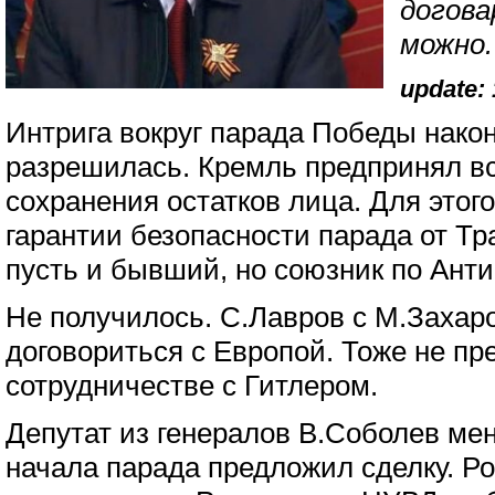
догова
можно.
update: 
Интрига вокруг парада Победы нако
разрешилась. Кремль предпринял вс
сохранения остатков лица. Для этог
гарантии безопасности парада от Тра
пусть и бывший, но союзник по Анти
Не получилось. С.Лавров с М.Захар
договориться с Европой. Тоже не пр
сотрудничестве с Гитлером.
Депутат из генералов В.Соболев мен
начала парада предложил сделку. Ро