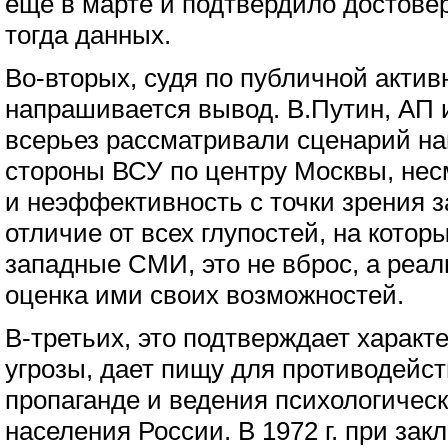
еще в марте и подтвердило достове
тогда данных.
Во-вторых, судя по публичной актив
напрашивается вывод. В.Путин, АП 
всерьез рассматривали сценарий на
стороны ВСУ по центру Москвы, нес
и неэффективность с точки зрения з
отличие от всех глупостей, на кото
западные СМИ, это не вброс, а реал
оценка ими своих возможностей.
В-третьих, это подтверждает характ
угрозы, дает пищу для противодейс
пропаганде и ведения психологичес
населения России. В 1972 г. при зак