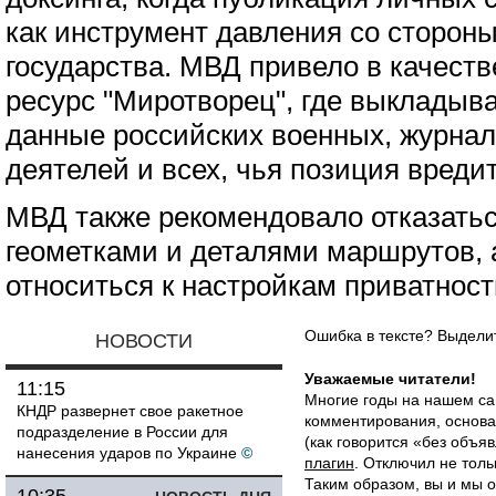
как инструмент давления со стороны
государства. МВД привело в качест
ресурс "Миротворец", где выкладыв
данные российских военных, журна
деятелей и всех, чья позиция вреди
МВД также рекомендовало отказатьс
геометками и деталями маршрутов, 
относиться к настройкам приватност
Ошибка в тексте? Выдел
НОВОСТИ
Уважаемые читатели!
11:15
Многие годы на нашем са
КНДР развернет свое ракетное
комментирования, основа
подразделение в России для
(как говорится «без объ
нанесения ударов по Украине
©
плагин
. Отключил не толь
Таким образом, вы и мы о