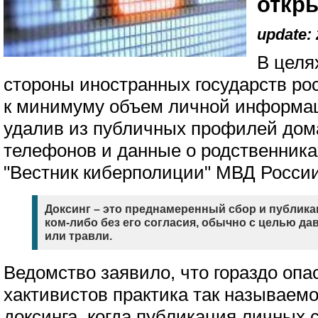
откр
update: 
В целя
стороны иностранных государств ро
к минимуму объем личной информац
удалив из публичных профилей дом
телефонов и данные о родственника
"Вестник киберполиции" МВД России
Доксинг – это преднамеренный сбор и публик
ком-либо без его согласия, обычно с целью да
или травли.
Ведомство заявило, что гораздо опа
хактивистов практика так называемо
доксинга, когда публикация личных 