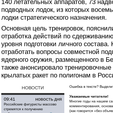
140 летательных аппаратов, 73 надв
подводных лодок, из которых восем
лодки стратегического назначения.
Основная цель тренировок, пояснил
отработка действий по сдерживанию
уровня подготовки личного состава. 
отработать вопросы совместной под
ядерного оружия, размещенного в Б
также анонсировало тренировочные 
крылатых ракет по полигонам в Росс
Ошибка в тексте? Выдел
НОВОСТИ
Уважаемые читатели!
09:41
НОВОСТЬ ДНЯ
Многие годы на нашем са
Российские фигуристы массово
комментирования, основа
стремятся к получению
(как говорится «без объ