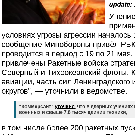
update: 
Учение
примен
условиях угрозы агрессии началось 
сообщение Минобороны
привёл РБ
проводится в период с 19 по 21 мая.
привлечены Ракетные войска стратег
Северный и Тихоокеанский флоты, 
авиации, часть сил Ленинградского
округов", — уточнили в ведомстве.
"Коммерсант"
уточнил
, что в ядерных учениях
военных и свыше 7,8 тысяч единиц техники,
в том числе более 200 ракетных пус