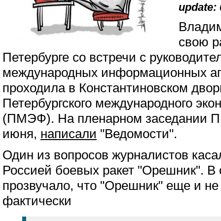
update: 
Владим
свою р
Петербурге со встречи с руководите
международных информационных аге
проходила в Константиновском двор
Петербургского международного эко
(ПМЭФ). На пленарном заседании П
июня,
написали
"Ведомости".
Один из вопросов журналистов кас
Россией боевых ракет "Орешник". В 
прозвучало, что "Орешник" еще и не
фактически